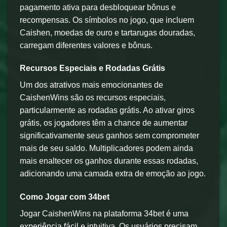
pagamento ativa para desbloquear bônus e
recompensas. Os símbolos no jogo, que incluem
Caishen, moedas de ouro e tartarugas douradas,
carregam diferentes valores e bônus.
Recursos Especiais e Rodadas Grátis
Um dos atrativos mais emocionantes de
CaishenWins são os recursos especiais,
particularmente as rodadas grátis. Ao ativar giros
grátis, os jogadores têm a chance de aumentar
significativamente seus ganhos sem comprometer
mais de seu saldo. Multiplicadores podem ainda
mais enaltecer os ganhos durante essas rodadas,
adicionando uma camada extra de emoção ao jogo.
Como Jogar com 34bet
Jogar CaishenWins na plataforma 34bet é uma
experiência fácil e intuitiva. Os usuários precisam