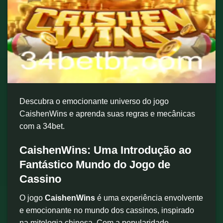
Descubra o emocionante universo do jogo
CaishenWins e aprenda suas regras e mecânicas
com a 34bet.
CaishenWins: Uma Introdução ao
Fantástico Mundo do Jogo de
Cassino
O jogo
CaishenWins
é uma experiência envolvente
e emocionante no mundo dos cassinos, inspirado
na mitologia chinesa. Com a popularidade