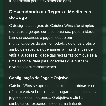
fundamental para a experiência geral.
Desvendando as Regras e Mecânicas
do Jogo
O design e as regras de CaishenWins são simples
e diretas, algo que contribui para sua popularidade.
Em sua essência, o jogo é focado em
multiplicadores de ganho, rodadas de giros grátis e
símbolos especiais que aumentam as chances de
vitória. A acessibilidade das regras faz com que seja
uma escolha ideal para jogadores que buscam
diversão sem complicações.
Configuração do Jogo e Objetivo
CaishenWins se apresenta com cinco bobinas e um
número variável de linhas de pagamento, típico dos
jogos de slots modernos. O objetivo é alinhar
símbolos correspondentes em uma linha de