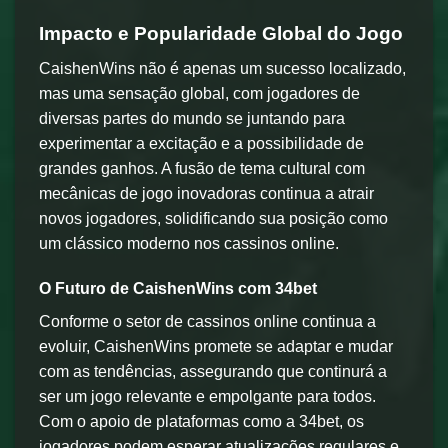
Impacto e Popularidade Global do Jogo
CaishenWins não é apenas um sucesso localizado,
mas uma sensação global, com jogadores de
diversas partes do mundo se juntando para
experimentar a excitação e a possibilidade de
grandes ganhos. A fusão de tema cultural com
mecânicas de jogo inovadoras continua a atrair
novos jogadores, solidificando sua posição como
um clássico moderno nos cassinos online.
O Futuro de CaishenWins com 34bet
Conforme o setor de cassinos online continua a
evoluir, CaishenWins promete se adaptar e mudar
com as tendências, assegurando que continurá a
ser um jogo relevante e empolgante para todos.
Com o apoio de plataformas como a 34bet, os
jogadores podem esperar atualizações regulares e