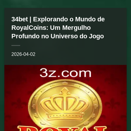
34bet | Explorando o Mundo de
RoyalCoins: Um Mergulho
Profundo no Universo do Jogo
2026-04-02