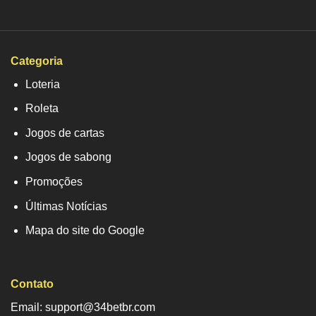
Categoria
Loteria
Roleta
Jogos de cartas
Jogos de sabong
Promoções
Últimas Notícias
Mapa do site do Google
Contato
Email: support@34betbr.com