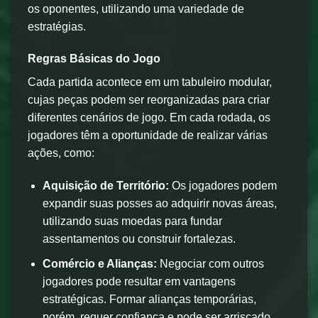
os oponentes, utilizando uma variedade de
estratégias.
Regras Básicas do Jogo
Cada partida acontece em um tabuleiro modular,
cujas peças podem ser reorganizadas para criar
diferentes cenários de jogo. Em cada rodada, os
jogadores têm a oportunidade de realizar várias
ações, como:
Aquisição de Território:
Os jogadores podem
expandir suas posses ao adquirir novas áreas,
utilizando suas moedas para fundar
assentamentos ou construir fortalezas.
Comércio e Alianças:
Negociar com outros
jogadores pode resultar em vantagens
estratégicas. Formar alianças temporárias,
porém, requer confiança e pode ser arriscado.