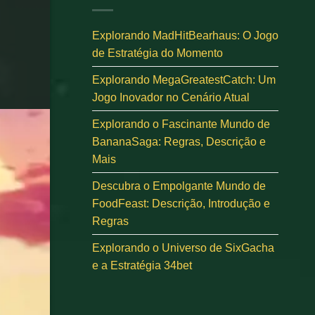
Explorando MadHitBearhaus: O Jogo
de Estratégia do Momento
Explorando MegaGreatestCatch: Um
Jogo Inovador no Cenário Atual
Explorando o Fascinante Mundo de
BananaSaga: Regras, Descrição e
Mais
Descubra o Empolgante Mundo de
FoodFeast: Descrição, Introdução e
Regras
Explorando o Universo de SixGacha
e a Estratégia 34bet