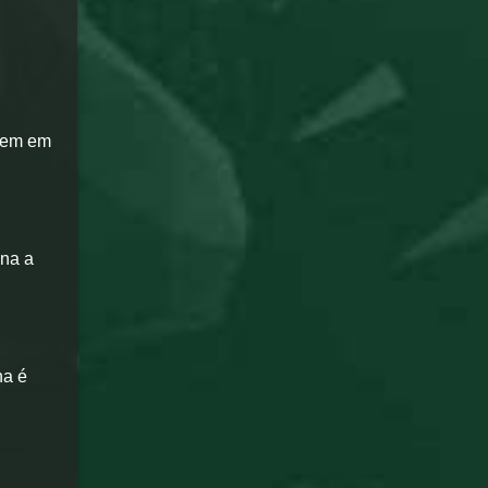
ncem em
ina a
ha é