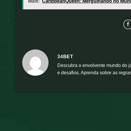
Mais:
CaribbeanQueen: Mergulhando no Mundo
34BET
Descubra o envolvente mundo do jo
e desafios. Aprenda sobre as regras