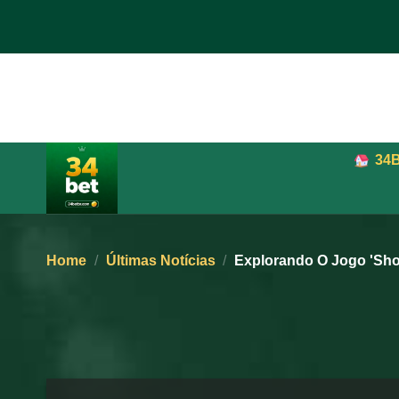
Ir
para
o
conteúdo
34
Home
/
Últimas Notícias
/
Explorando O Jogo 'Sho