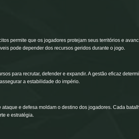
citos permite que os jogadores protejam seus territórios e ava
veis pode depender dos recursos geridos durante o jogo.
sos para recrutar, defender e expandir. A gestão eficaz determ
ssegurar a estabilidade do império.
e ataque e defesa moldam o destino dos jogadores. Cada batal
te e estratégia.