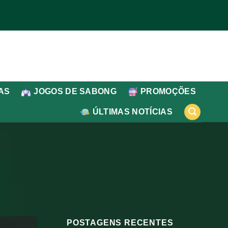
AS
JOGOS DE SABONG
PROMOÇÕES
ÚLTIMAS NOTÍCIAS
POSTAGENS RECENTES