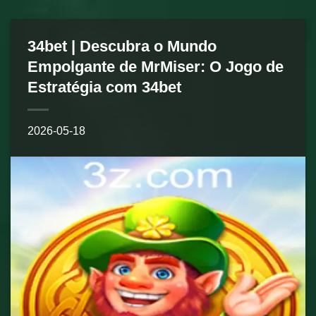
34bet | Descubra o Mundo
Empolgante de MrMiser: O Jogo de
Estratégia com 34bet
2026-05-18