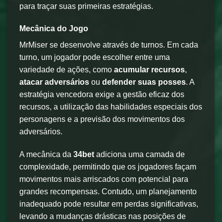
para traçar suas primeiras estratégias.
Mecânica do Jogo
MrMiser se desenvolve através de turnos. Em cada
turno, um jogador pode escolher entre uma
variedade de ações, como
acumular recursos
,
atacar adversários
ou
defender suas posses
. A
estratégia vencedora exige a gestão eficaz dos
recursos, a utilização das habilidades especiais dos
personagens e a previsão dos movimentos dos
adversários.
A mecânica da
34bet
adiciona uma camada de
complexidade, permitindo que os jogadores façam
movimentos mais arriscados com potencial para
grandes recompensas. Contudo, um planejamento
inadequado pode resultar em perdas significativas,
levando a mudanças drásticas nas posições de