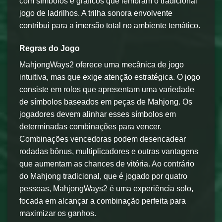
com símbolos e gráficos que lembram o tradicional
jogo de ladrilhos. A trilha sonora envolvente
contribui para a imersão total no ambiente temático.
Regras do Jogo
MahjongWays2 oferece uma mecânica de jogo
intuitiva, mas que exige atenção estratégica. O jogo
consiste em rolos que apresentam uma variedade
de símbolos baseados em peças de Mahjong. Os
jogadores devem alinhar esses símbolos em
determinadas combinações para vencer.
Combinações vencedoras podem desencadear
rodadas bônus, multiplicadores e outras vantagens
que aumentam as chances de vitória. Ao contrário
do Mahjong tradicional, que é jogado por quatro
pessoas, MahjongWays2 é uma experiência solo,
focada em alcançar a combinação perfeita para
maximizar os ganhos.