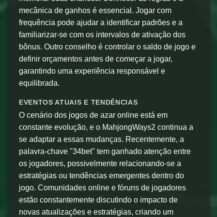
mecânica de ganhos é essencial. Jogar com
frequência pode ajudar a identificar padrões e a
familiarizar-se com os intervalos de ativação dos
bônus. Outro conselho é controlar o saldo de jogo e
definir orçamentos antes de começar a jogar,
garantindo uma experiência responsável e
equilibrada.
EVENTOS ATUAIS E TENDÊNCIAS
O cenário dos jogos de azar online está em
constante evolução, e o MahjongWays2 continua a
se adaptar a essas mudanças. Recentemente, a
palavra-chave "34bet" tem ganhado atenção entre
os jogadores, possivelmente relacionando-se a
estratégias ou tendências emergentes dentro do
jogo. Comunidades online e fóruns de jogadores
estão constantemente discutindo o impacto de
novas atualizações e estratégias, criando um