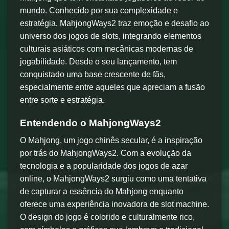
mundo. Conhecido por sua complexidade e
estratégia, MahjongWays2 traz emoção e desafio ao
universo dos jogos de slots, integrando elementos
culturais asiáticos com mecânicas modernas de
jogabilidade. Desde o seu lançamento, tem
conquistado uma base crescente de fãs,
especialmente entre aqueles que apreciam a fusão
entre sorte e estratégia.
Entendendo o MahjongWays2
O Mahjong, um jogo chinês secular, é a inspiração
por trás do MahjongWays2. Com a evolução da
tecnologia e a popularidade dos jogos de azar
online, o MahjongWays2 surgiu como uma tentativa
de capturar a essência do Mahjong enquanto
oferece uma experiência inovadora de slot machine.
O design do jogo é colorido e culturalmente rico,