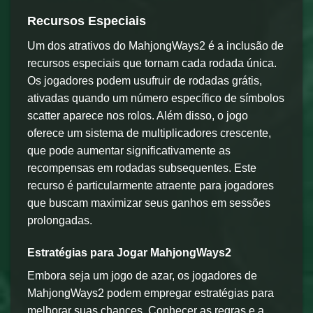
Recursos Especiais
Um dos atrativos do MahjongWays2 é a inclusão de
recursos especiais que tornam cada rodada única.
Os jogadores podem usufruir de rodadas grátis,
ativadas quando um número específico de símbolos
scatter aparece nos rolos. Além disso, o jogo
oferece um sistema de multiplicadores crescente,
que pode aumentar significativamente as
recompensas em rodadas subsequentes. Este
recurso é particularmente atraente para jogadores
que buscam maximizar seus ganhos em sessões
prolongadas.
Estratégias para Jogar MahjongWays2
Embora seja um jogo de azar, os jogadores de
MahjongWays2 podem empregar estratégias para
melhorar suas chances. Conhecer as regras e a