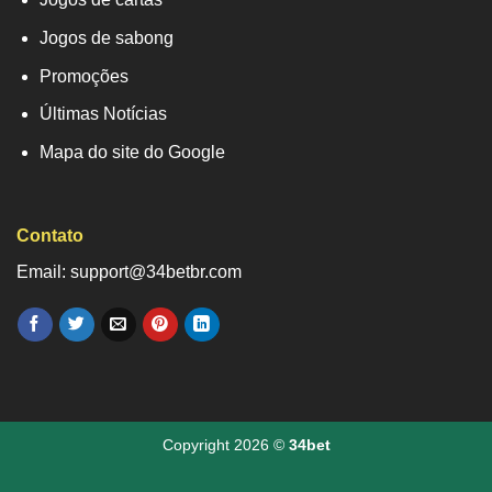
Jogos de sabong
Promoções
Últimas Notícias
Mapa do site do Google
Contato
Email: support@34betbr.com
Copyright 2026 ©
34bet