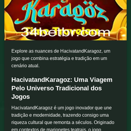
Explore as nuances de HacivatandKaragoz, um
jogo que combina estratégia e tradição em um
cenário atual.
HacivatandKaragoz: Uma Viagem
Pelo Universo Tradicional dos
Jogos
HacivatandKaragoz é um jogo inovador que une
tradição e modernidade, trazendo consigo uma
riqueza cultural que remonta a séculos. Originado
em contextos de marionetes teatrais, o jogo