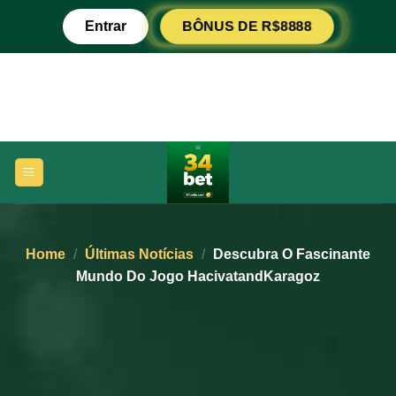
Ir
BÔNUS DE R$8888
Entrar
para
o
conteúdo
Home
/
Últimas Notícias
/
Descubra O Fascinante
Mundo Do Jogo HacivatandKaragoz