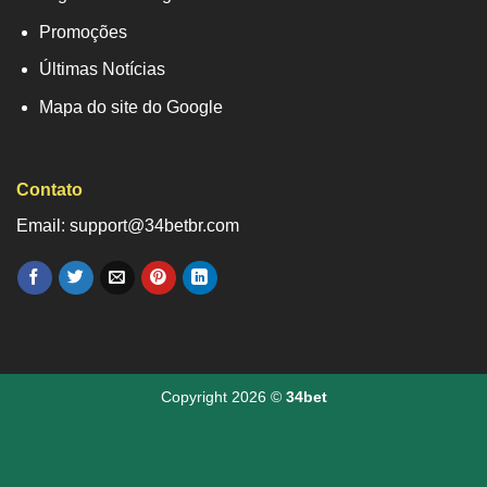
Promoções
Últimas Notícias
Mapa do site do Google
Contato
Email: support@34betbr.com
Copyright 2026 ©
34bet