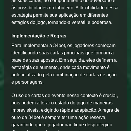
às suas cartas, ao comportamento do adversário e
às possibilidades no tabuleiro. A flexibilidade dessa
estratégia permite sua aplicação em diferentes
estágios do jogo, tornando-a versátil e poderosa.
Implementação e Regras
Para implementar a 34bet, os jogadores começam
identificando suas cartas principais que formam a
base de suas apostas. Em seguida, eles definem a
estratégia de aumento, onde cada movimento é
potencializado pela combinação de cartas de ação
e personagens.
O uso de cartas de evento nesse contexto é crucial,
pois podem alterar o estado do jogo de maneiras
imprevisíveis, exigindo rápida adaptação. A regra de
ouro da 34bet é sempre ter uma ação reserva,
garantindo que o jogador não fique desprotegido