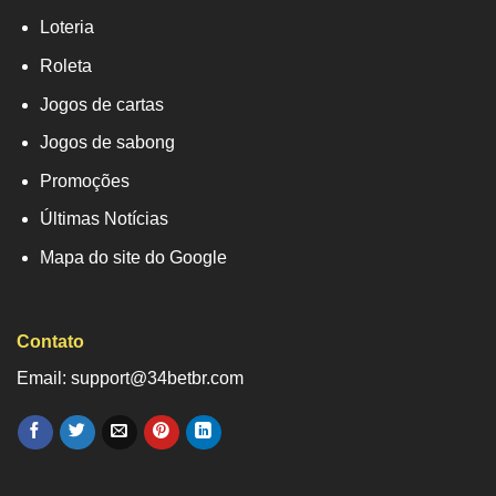
Loteria
Roleta
Jogos de cartas
Jogos de sabong
Promoções
Últimas Notícias
Mapa do site do Google
Contato
Email: support@34betbr.com