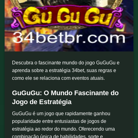
Descubra o fascinante mundo do jogo GuGuGu e
aprenda sobre a estratégia 34bet, suas regras e
como ele se relaciona com eventos atuais.
GuGuGu: O Mundo Fascinante do
Jogo de Estratégia
GuGuGu é um jogo que rapidamente ganhou
popularidade entre entusiastas de jogos de
estratégia ao redor do mundo. Oferecendo uma
combinação única de habilidades, sorte e