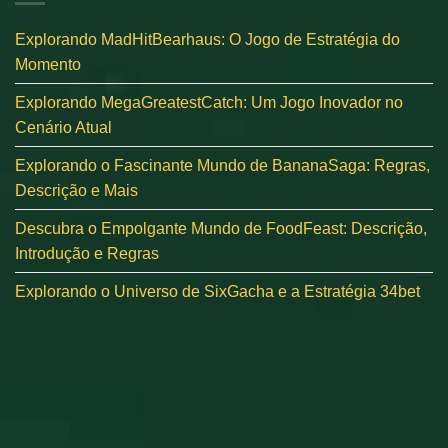
Explorando MadHitBearhaus: O Jogo de Estratégia do
Momento
Explorando MegaGreatestCatch: Um Jogo Inovador no
Cenário Atual
Explorando o Fascinante Mundo de BananaSaga: Regras,
Descrição e Mais
Descubra o Empolgante Mundo de FoodFeast: Descrição,
Introdução e Regras
Explorando o Universo de SixGacha e a Estratégia 34bet