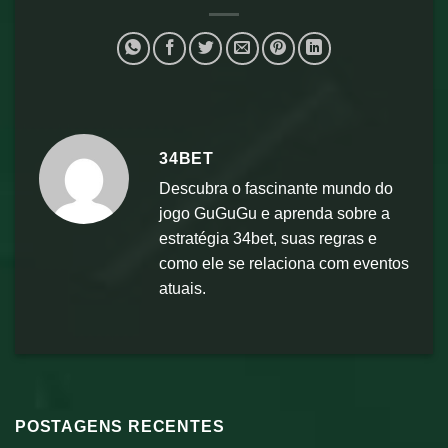
34BET
Descubra o fascinante mundo do
jogo GuGuGu e aprenda sobre a
estratégia 34bet, suas regras e
como ele se relaciona com eventos
atuais.
POSTAGENS RECENTES