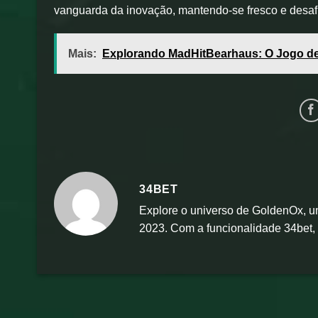
vanguarda da inovação, mantendo-se fresco e desafi
Mais:
Explorando MadHitBearhaus: O Jogo de
34BET
Explore o universo de GoldenOx, u
2023. Com a funcionalidade 34bet,