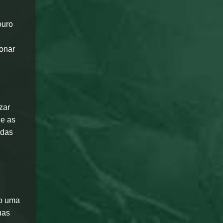
ouro
ionar
zar
 e as
 das
do uma
uas