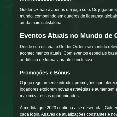
GoldenOx não é apenas um jogo solo. Os jogadores
mundo, competindo em quadros de liderança globais
ainda mais satisfatória.
Eventos Atuais no Mundo de
Desde sua estreia, o GoldenOx tem se mantido relev
acontecimentos atuais. Com eventos especiais basead
audiência de forma vibrante e inclusiva.
Promoções e Bônus
O jogo regularmente introduz promoções que oferece
jogadores explorem novas estratégias e aumentem s
maximizar essas oportunidades.
À medida que 2023 continua a se desenrolar, Golden
cada login. Através de atualizações constantes e n