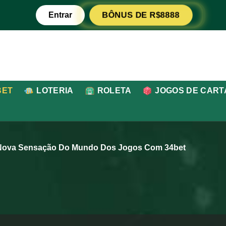
BÔNUS DE R$8888
Entrar
BET
LOTERIA
ROLETA
JOGOS DE CART
Nova Sensação Do Mundo Dos Jogos Com 34bet