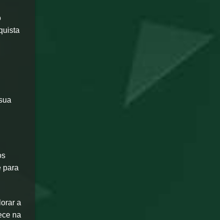
o
quista
 sua
os
e para
orar a
ece na