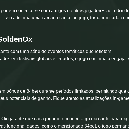
 podem conectar-se com amigos e outros jogadores ao redor d
. Isso adiciona uma camada social ao jogo, tornando cada con
 GoldenOx
ante com uma série de eventos temáticos que refletem
os em festivais globais e feriados, o jogo continua a engajar
m bônus de 34bet durante períodos limitados, permitindo que 
eus potenciais de ganho. Fique atento às atualizações in-gam
Ox garante que cada jogador encontre algo excitante para expl
ovas funcionalidades, como o mencionado 34bet, o jogo perman