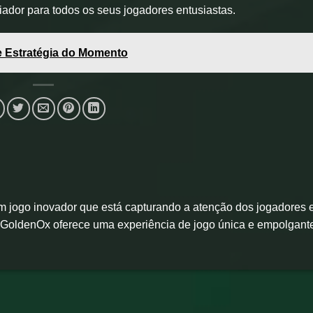
ador para todos os seus jogadores entusiastas.
 Estratégia do Momento
m jogo inovador que está capturando a atenção dos jogadores
 GoldenOx oferece uma experiência de jogo única e empolgant