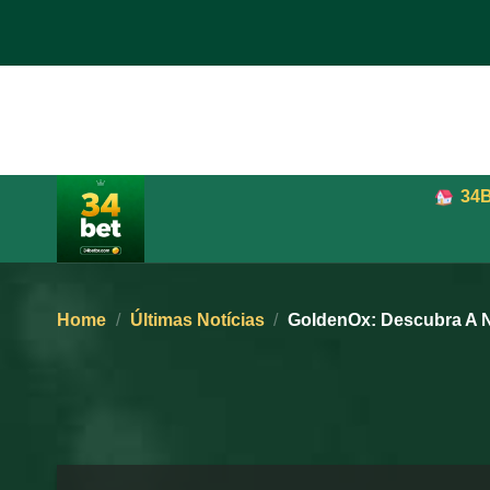
Ir
para
o
conteúdo
34
Home
/
Últimas Notícias
/
GoldenOx: Descubra A 