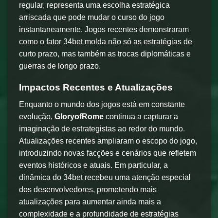
regular, representa uma escolha estratégica
arriscada que pode mudar o curso do jogo
instantaneamente. Jogos recentes demonstraram
como o fator 34bet molda não só as estratégias de
curto prazo, mas também as trocas diplomáticas e
guerras de longo prazo.
Impactos Recentes e Atualizações
Enquanto o mundo dos jogos está em constante
evolução,
GloryofRome
continua a capturar a
imaginação de estrategistas ao redor do mundo.
Atualizações recentes ampliaram o escopo do jogo,
introduzindo novas facções e cenários que refletem
eventos históricos e atuais. Em particular, a
dinâmica do 34bet recebeu uma atenção especial
dos desenvolvedores, prometendo mais
atualizações para aumentar ainda mais a
complexidade e a profundidade de estratégias