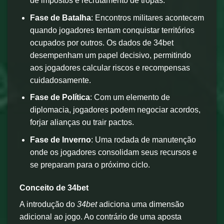
de impostos e recrutamento de tropas.
Fase de Batalha
: Encontros militares acontecem
quando jogadores tentam conquistar territórios
ocupados por outros. Os dados de 34bet
desempenham um papel decisivo, permitindo
aos jogadores calcular riscos e recompensas
cuidadosamente.
Fase de Política
: Com um elemento de
diplomacia, jogadores podem negociar acordos,
forjar alianças ou trair pactos.
Fase de Inverno
: Uma rodada de manutenção
onde os jogadores consolidam seus recursos e
se preparam para o próximo ciclo.
Conceito de 34bet
A introdução do
34bet
adiciona uma dimensão
adicional ao jogo. Ao contrário de uma aposta